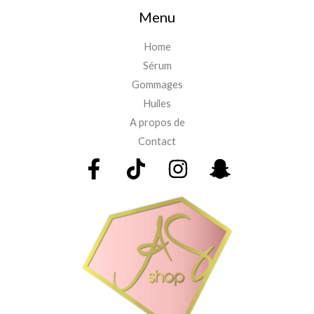
Menu
Home
Sérum
Gommages
Huiles
A propos de
Contact