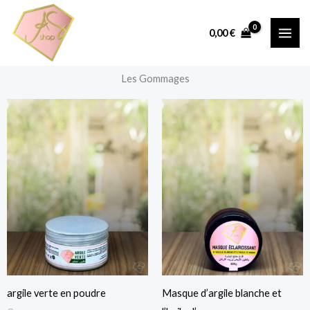
Aller
au
0,00
€
contenu
Les Gommages
argile verte en poudre
Masque d’argile blanche et