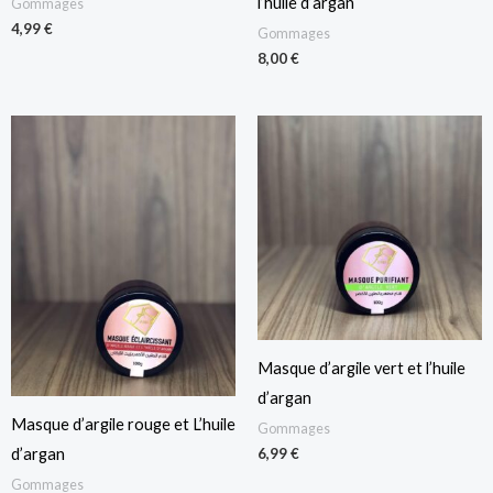
l’huile d’argan
Gommages
4,99
€
Gommages
8,00
€
Masque d’argile vert et l’huile
d’argan
Masque d’argile rouge et L’huile
Gommages
d’argan
6,99
€
Gommages