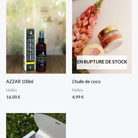
EN RUPTURE DE STOCK
AZZAR 100ml
L’huile de coco
Huiles
Huiles
16,00
€
4,99
€