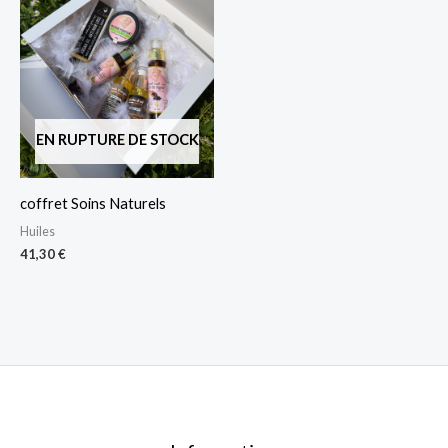
EN RUPTURE DE STOCK
coffret Soins Naturels
Huiles
41,30
€