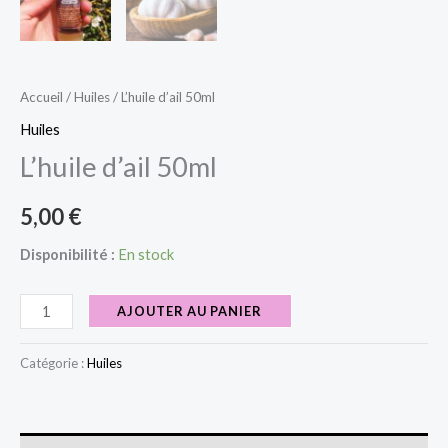
Accueil
/
Huiles
/ L’huile d’ail 50ml
Huiles
L’huile d’ail 50ml
5,00
€
Disponibilité :
En stock
AJOUTER AU PANIER
Catégorie :
Huiles