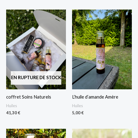
EN RUPTURE DE STOCK
coffret Soins Naturels
L’huile d’amande Amère
Huiles
Huiles
41,30
€
5,00
€