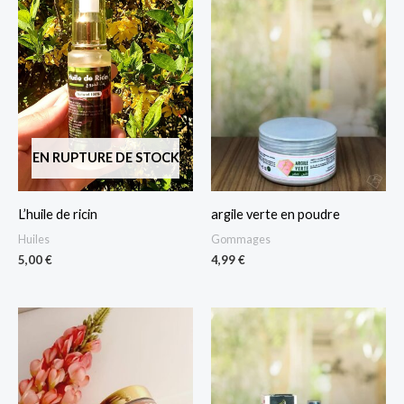
EN RUPTURE DE STOCK
L’huile de ricin
argile verte en poudre
Huiles
Gommages
5,00
€
4,99
€