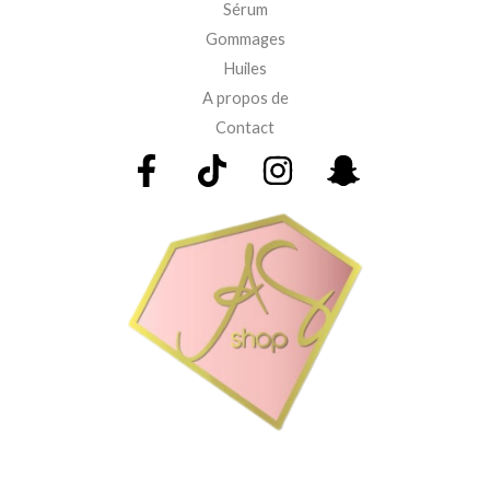
Sérum
Gommages
Huiles
A propos de
Contact