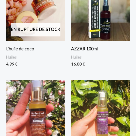
EN RUPTURE DE STOCK
L’huile de coco
AZZAR 100ml
Huiles
Huiles
4,99
€
16,00
€