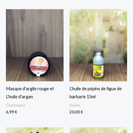
Masque d’argile rouge et
L’huile de pépins de figue de
L’huile d’argan
barbarie 15ml
Gommages
Huiles
6,99
€
20,00
€