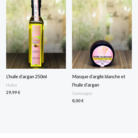
L’huile d’argan 250ml
Masque d’argile blanche et
l’huile d’argan
Huiles
29,99
€
Gommages
8,00
€