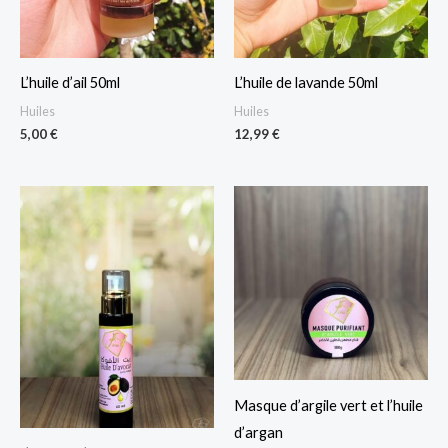
L’huile d’ail 50ml
L’huile de lavande 50ml
Huiles
Huiles
5,00
€
12,99
€
Masque d’argile vert et l’huile
d’argan